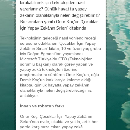
bırakabilmek için teknolojiden nasıl
yararlanırız? Günlük hayatta yapay
zekânın olanaklarıyla neleri değiştirebiliriz?
Bu soruların yanıtı Onur Koç’un ‘Çocuklar
İçin Yapay Zekânın Sırları’ kitabında
Teknolojinin geleceği nasıl yönlendireceği
sorusuna odaklanan ‘Çocuklar İçin Yapay
Zekânın Sırları’ kitabı, 10 ve üzeri yaş grubu
için Doğan Egmont’tan yayımlandı.
Microsoft Türkiye’de CTO (Teknolojiden
sorumlu başkan) olarak görev yapan ve
yapay zekâ teknolojileri üzerine
araştırmalarını sürdüren Onur Koç’un; oğlu
Demir Koç’un katkılarıyla kaleme aldığı
kitapta, günlük hayatta yapay zekânın
olanaklarıyla neleri değiştirebileceğimiz
anlatılıyor.
İnsan ve robotun farkı
Onur Koç, Çocuklar İçin Yapay Zekânın
Sırları’nda evde, okulda ve yolda, artık her
yerde karşımıza çıkan yapay zekâ