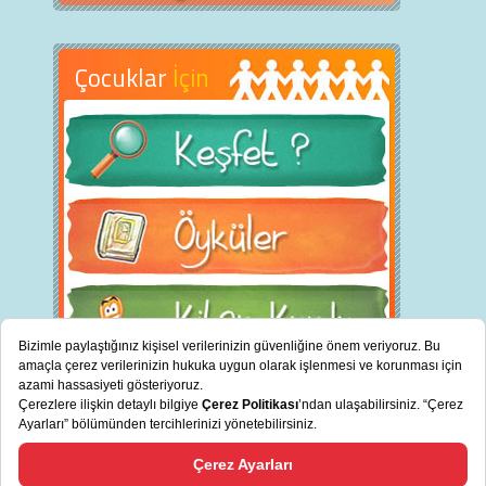
Çocuklar
İçin