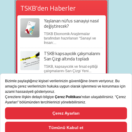
TSKB'den Haberler
Yaşlanan nüfus sanayiyi nasıl
değiştirecek?
TSKB Ekonomik Araştırmalar
tarafından hazırlanan “Sanayi ve
İnsan:...
TSKB kapsayıcılık çalışmalarını
Sarı Çizgi altında topladı
TSKB, kapsayıcılık ve fırsat eşitliği
çalışmalarını Sarı Çizgi Yeni...
TÜM HABERLER
BİZ KİMİZ?