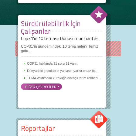
Sürdürülebilirlik İçin
Çalışanlar
Cop31'in 10 teması: Dönüşümün haritası
COP31’in gündemindeki 10 tema neler? Temiz
gıda...
COP31 hakkında 31 soru 31 yanıt
Dünyadaki çocukların yaklaşık yarısı en az üç...
TEMA Vakfı’ndan kuraklığa dirençli tarım rehberi...
DİĞER ÇEVRECİLER
Röportajlar