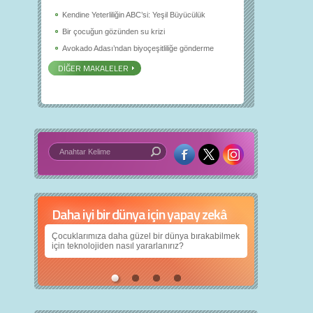
Kendine Yeterliliğin ABC’si: Yeşil Büyücülük
Bir çocuğun gözünden su krizi
Avokado Adası’ndan biyoçeşitliliğe gönderme
DİĞER MAKALELER
Daha iyi bir dünya için yapay zekâ
Çocuklarımıza daha güzel bir dünya bırakabilmek
için teknolojiden nasıl yararlanırız?