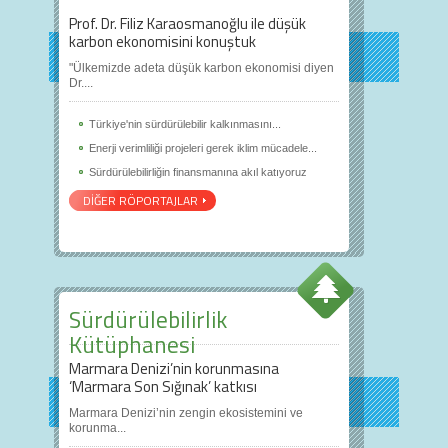
Prof. Dr. Filiz Karaosmanoğlu ile düşük
karbon ekonomisini konuştuk
"Ülkemizde adeta düşük karbon ekonomisi diyen
Dr....
Türkiye'nin sürdürülebilir kalkınmasını...
Enerji verimliliği projeleri gerek iklim mücadele...
Sürdürülebilirliğin finansmanına akıl katıyoruz
DİĞER RÖPORTAJLAR
Sürdürülebilirlik
Kütüphanesi
Marmara Denizi’nin korunmasına
‘Marmara Son Sığınak’ katkısı
Marmara Denizi’nin zengin ekosistemini ve
korunma...