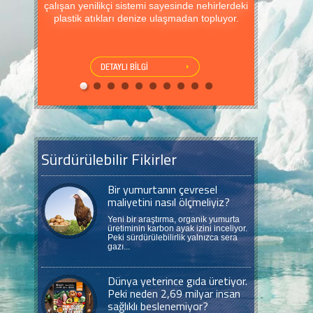
çalışan yenilikçi sistemi sayesinde nehirlerdeki
plastik atıkları denize ulaşmadan topluyor.
Sürdürülebilir Fikirler
Bir yumurtanın çevresel
maliyetini nasıl ölçmeliyiz?
Yeni bir araştırma, organik yumurta
üretiminin karbon ayak izini inceliyor.
Peki sürdürülebilirlik yalnızca sera
gazı...
Dünya yeterince gıda üretiyor.
Peki neden 2,69 milyar insan
sağlıklı beslenemiyor?