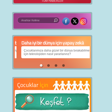
TÜM HABERLER
Daha iyi bir dünya için yapay zekâ
Çocuklarımıza daha güzel bir dünya bırakabilmek
için teknolojiden nasıl yararlanırız?
Çocuklar
İçin