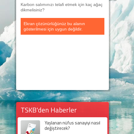
Karbon salımınızı telafi etmek için kaç ağaç
dikmelisiniz?
Ekran çözünürlüğünüz bu alanın
gösterilmesi için uygun değildir.
TSKB'den Haberler
Yaşlanan nüfus sanayiyi nasıl
değiştirecek?