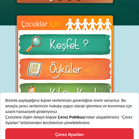
Çocuklar
İçin