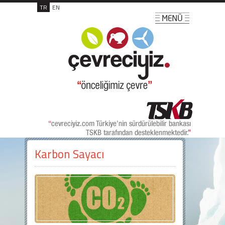
TR
EN
Karbon Sayacı