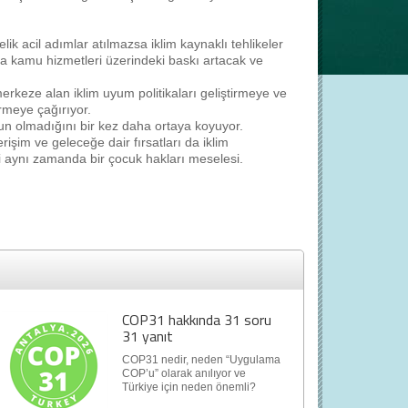
k acil adımlar atılmazsa iklim kaynaklı tehlikeler
a kamu hizmetleri üzerindeki baskı artacak ve
rkeze alan iklim uyum politikaları geliştirmeye ve
irmeye çağırıyor.
run olmadığını bir kez daha ortaya koyuyor.
rişim ve geleceğe dair fırsatları da iklim
rizi aynı zamanda bir çocuk hakları meselesi.
COP31 hakkında 31 soru
31 yanıt
COP31 nedir, neden “Uygulama
COP’u” olarak anılıyor ve
Türkiye için neden önemli?