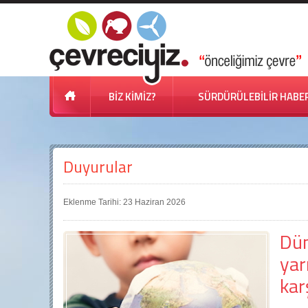
BİZ KİMİZ?
SÜRDÜRÜLEBİLİR HABE
Duyurular
Eklenme Tarihi: 23 Haziran 2026
Dün
yar
kar