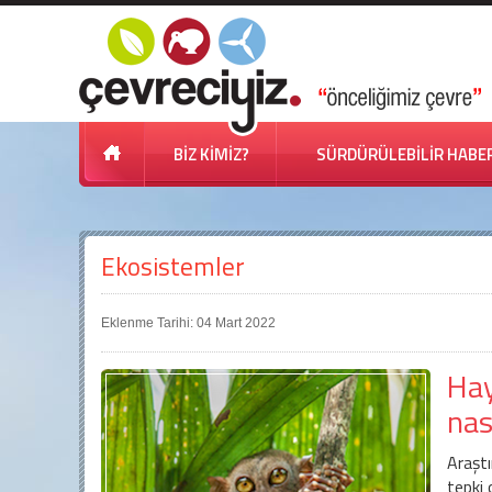
BİZ KİMİZ?
SÜRDÜRÜLEBİLİR HABE
Ekosistemler
Eklenme Tarihi: 04 Mart 2022
Hay
nas
Araştı
tepki 