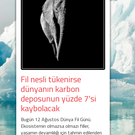
Fil nesli tükenirse
dünyanın karbon
deposunun yüzde 7'si
kaybolacak
Bugün 12 Ağustos Dünya Fil Günü.
Ekosistemin olmazsa olmazı filler,
yaşamın devamlılığı için tahmin edilenden