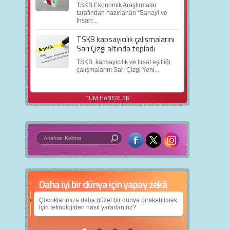
TSKB Ekonomik Araştırmalar
tarafından hazırlanan “Sanayi ve
İnsan:...
TSKB kapsayıcılık çalışmalarını
Sarı Çizgi altında topladı
TSKB, kapsayıcılık ve fırsat eşitliği
çalışmalarını Sarı Çizgi Yeni...
TÜM HABERLER
Daha iyi bir dünya için yapay zekâ
Çocuklarımıza daha güzel bir dünya bırakabilmek
için teknolojiden nasıl yararlanırız?