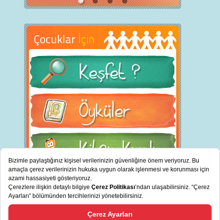
Çocuklar
İçin