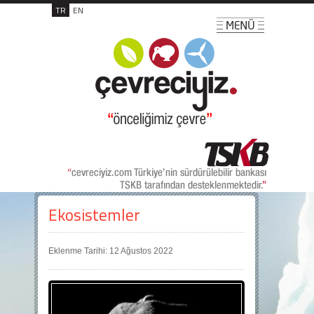
TR
EN
Ekosistemler
Eklenme Tarihi: 12 Ağustos 2022