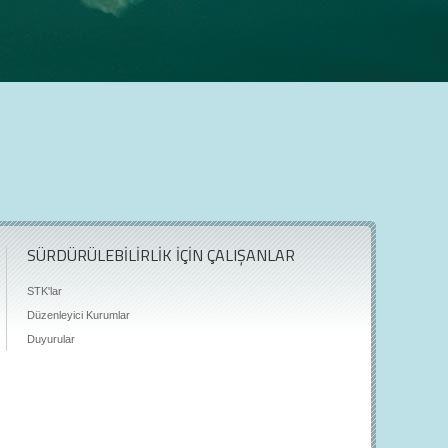
SÜRDÜRÜLEBİLİRLİK İÇİN ÇALIŞANLAR
STK'lar
Düzenleyici Kurumlar
Duyurular