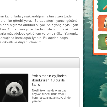
ın kanunlarla yasaklandığının altını çizen Ender
durumlar görebiliyoruz. Burada ateşin yanıcı gücünü
an dahi sıçrama durumu oluyor. Anız yangınıyla uçan
iliyor. Orman yangınları tarihimizde bunun çok büyük
gınlarla mücadeleye çok önem veren bir ülke. Yangınla
onuçlarla karşılaşabiliyoruz. Bu açıdan başta
dikkatli ve duyarlı olmalı."
Yok olmanın eşiğinden
döndürülen 10 tür ile
tanışın
Nesli tükenmekte olan bazı
hayvan türleri, uzun vadeli
koruma çalışmaları sayesinde
yeniden...