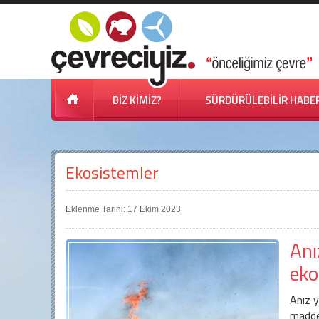
BİZ KİMİZ?
SÜRDÜRÜLEBİLİR HABE
Ekosistemler
Eklenme Tarihi: 17 Ekim 2023
Anı
eko
Anız y
maddel