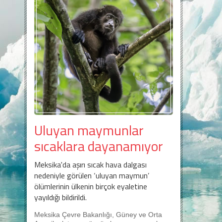
Uluyan maymunlar
sıcaklara dayanamıyor
Meksika'da aşırı sıcak hava dalgası
nedeniyle görülen ‘uluyan maymun’
ölümlerinin ülkenin birçok eyaletine
yayıldığı bildirildi.
Meksika Çevre Bakanlığı, Güney ve Orta