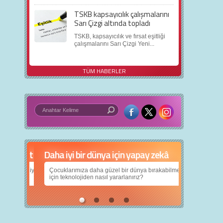
TSKB kapsayıcılık çalışmalarını
Sarı Çizgi altında topladı
TSKB, kapsayıcılık ve fırsat eşitliği
çalışmalarını Sarı Çizgi Yeni...
TÜM HABERLER
Daha iyi bir dünya için yapay zekâ
Çocuklarımıza daha güzel bir dünya bırakabilmek
için teknolojiden nasıl yararlanırız?