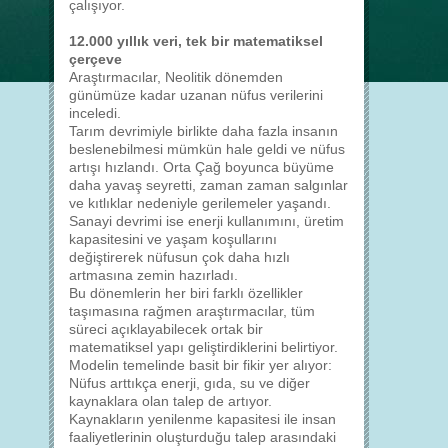
çalışıyor.
12.000 yıllık veri, tek bir matematiksel
çerçeve
Araştırmacılar, Neolitik dönemden
günümüze kadar uzanan nüfus verilerini
inceledi.
Tarım devrimiyle birlikte daha fazla insanın
beslenebilmesi mümkün hale geldi ve nüfus
artışı hızlandı. Orta Çağ boyunca büyüme
daha yavaş seyretti, zaman zaman salgınlar
ve kıtlıklar nedeniyle gerilemeler yaşandı.
Sanayi devrimi ise enerji kullanımını, üretim
kapasitesini ve yaşam koşullarını
değiştirerek nüfusun çok daha hızlı
artmasına zemin hazırladı.
Bu dönemlerin her biri farklı özellikler
taşımasına rağmen araştırmacılar, tüm
süreci açıklayabilecek ortak bir
matematiksel yapı geliştirdiklerini belirtiyor.
Modelin temelinde basit bir fikir yer alıyor:
Nüfus arttıkça enerji, gıda, su ve diğer
kaynaklara olan talep de artıyor.
Kaynakların yenilenme kapasitesi ile insan
faaliyetlerinin oluşturduğu talep arasındaki