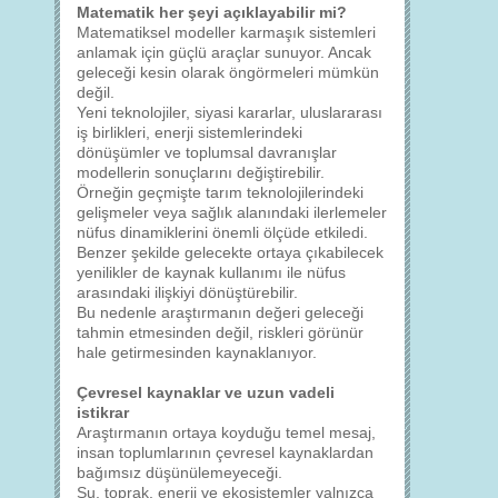
Matematik her şeyi açıklayabilir mi?
Matematiksel modeller karmaşık sistemleri
anlamak için güçlü araçlar sunuyor. Ancak
geleceği kesin olarak öngörmeleri mümkün
değil.
Yeni teknolojiler, siyasi kararlar, uluslararası
iş birlikleri, enerji sistemlerindeki
dönüşümler ve toplumsal davranışlar
modellerin sonuçlarını değiştirebilir.
Örneğin geçmişte tarım teknolojilerindeki
gelişmeler veya sağlık alanındaki ilerlemeler
nüfus dinamiklerini önemli ölçüde etkiledi.
Benzer şekilde gelecekte ortaya çıkabilecek
yenilikler de kaynak kullanımı ile nüfus
arasındaki ilişkiyi dönüştürebilir.
Bu nedenle araştırmanın değeri geleceği
tahmin etmesinden değil, riskleri görünür
hale getirmesinden kaynaklanıyor.
Çevresel kaynaklar ve uzun vadeli
istikrar
Araştırmanın ortaya koyduğu temel mesaj,
insan toplumlarının çevresel kaynaklardan
bağımsız düşünülemeyeceği.
Su, toprak, enerji ve ekosistemler yalnızca