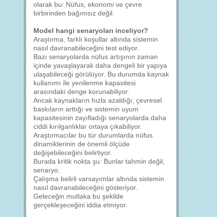
olarak bu: Nüfus, ekonomi ve çevre
birbirinden bağımsız değil.
Model hangi senaryoları inceliyor?
Araştırma, farklı koşullar altında sistemin
nasıl davranabileceğini test ediyor.
Bazı senaryolarda nüfus artışının zaman
içinde yavaşlayarak daha dengeli bir yapıya
ulaşabileceği görülüyor. Bu durumda kaynak
kullanımı ile yenilenme kapasitesi
arasındaki denge korunabiliyor.
Ancak kaynakların hızla azaldığı, çevresel
baskıların arttığı ve sistemin uyum
kapasitesinin zayıfladığı senaryolarda daha
ciddi kırılganlıklar ortaya çıkabiliyor.
Araştırmacılar bu tür durumlarda nüfus
dinamiklerinin de önemli ölçüde
değişebileceğini belirtiyor.
Burada kritik nokta şu: Bunlar tahmin değil,
senaryo.
Çalışma belirli varsayımlar altında sistemin
nasıl davranabileceğini gösteriyor.
Geleceğin mutlaka bu şekilde
gerçekleşeceğini iddia etmiyor.