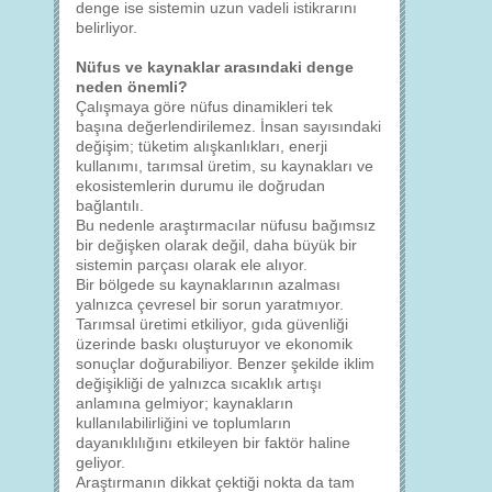
denge ise sistemin uzun vadeli istikrarını
belirliyor.
Nüfus ve kaynaklar arasındaki denge
neden önemli?
Çalışmaya göre nüfus dinamikleri tek
başına değerlendirilemez. İnsan sayısındaki
değişim; tüketim alışkanlıkları, enerji
kullanımı, tarımsal üretim, su kaynakları ve
ekosistemlerin durumu ile doğrudan
bağlantılı.
Bu nedenle araştırmacılar nüfusu bağımsız
bir değişken olarak değil, daha büyük bir
sistemin parçası olarak ele alıyor.
Bir bölgede su kaynaklarının azalması
yalnızca çevresel bir sorun yaratmıyor.
Tarımsal üretimi etkiliyor, gıda güvenliği
üzerinde baskı oluşturuyor ve ekonomik
sonuçlar doğurabiliyor. Benzer şekilde iklim
değişikliği de yalnızca sıcaklık artışı
anlamına gelmiyor; kaynakların
kullanılabilirliğini ve toplumların
dayanıklılığını etkileyen bir faktör haline
geliyor.
Araştırmanın dikkat çektiği nokta da tam