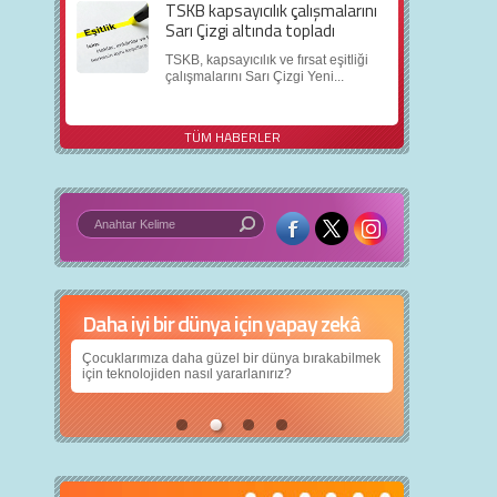
TSKB kapsayıcılık çalışmalarını
Sarı Çizgi altında topladı
TSKB, kapsayıcılık ve fırsat eşitliği
çalışmalarını Sarı Çizgi Yeni...
TÜM HABERLER
Daha iyi bir dünya için yapay zekâ
Çocuklarımıza daha güzel bir dünya bırakabilmek
için teknolojiden nasıl yararlanırız?