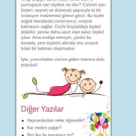
yumuşacık sarı tüylere ne olur? Civcivin sarı
tüyleri, seyrek ve düzensiz yapısıyla iyi bir
izolasyon malzemesi görevi görür. Bu tüyler
soğuk havalarda civcivi korur, sıcacık
kalmasını sağlar. Civciv büyüdükçe tüyleri
dökülür, yerine daha uzun olan kalıcı tüyleri
çıkar. Ama endişe etmeyin, çünkü bu
esnada, yeni tüylerin altında onu sıcacık
tutan bir katman oluşmuştur.
İşte, yumurtadan civcive giden macera dolu
yolculuk!
Diğer Yazılar
Hayvanlardan neler öğrendik?
Kar neden yağar?
Boz Ayı ile tanıştınız mı?