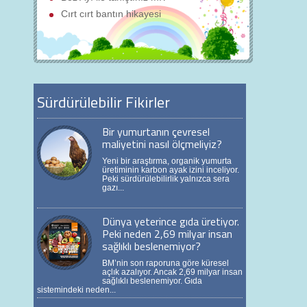
Cırt cırt bantın hikayesi
Sürdürülebilir Fikirler
Bir yumurtanın çevresel
maliyetini nasıl ölçmeliyiz?
Yeni bir araştırma, organik yumurta
üretiminin karbon ayak izini inceliyor.
Peki sürdürülebilirlik yalnızca sera
gazı...
Dünya yeterince gıda üretiyor.
Peki neden 2,69 milyar insan
sağlıklı beslenemiyor?
BM’nin son raporuna göre küresel
açlık azalıyor. Ancak 2,69 milyar insan
sağlıklı beslenemiyor. Gıda
sistemindeki neden...