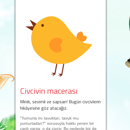
Civcivin macerası
Minik, sevimli ve sapsarı! Bugün civcivlerin
hikâyesine göz atacağız.
"Yumurta mı tavuktan, tavuk mu
yumurtadan?" sorusuyla hakkı yenen bir
canlı varsa, o da civciv. Bu nedenle biz de