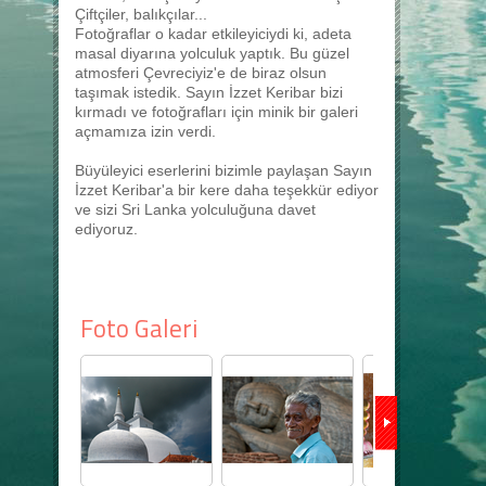
Çiftçiler, balıkçılar...
Fotoğraflar o kadar etkileyiciydi ki, adeta
masal diyarına yolculuk yaptık. Bu güzel
atmosferi Çevreciyiz'e de biraz olsun
taşımak istedik. Sayın İzzet Keribar bizi
kırmadı ve fotoğrafları için minik bir galeri
açmamıza izin verdi.
Büyüleyici eserlerini bizimle paylaşan Sayın
İzzet Keribar'a bir kere daha teşekkür ediyor
ve sizi Sri Lanka yolculuğuna davet
ediyoruz.
Foto Galeri