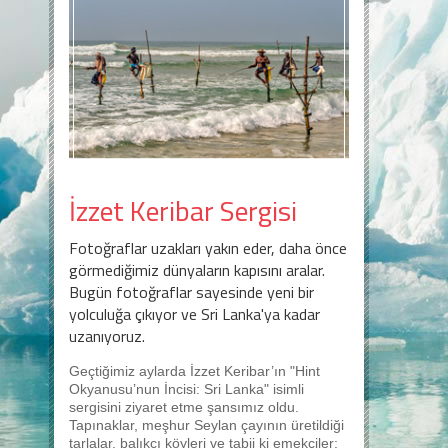
İzzet Keribar Sergisi
Fotoğraflar uzakları yakın eder, daha önce
görmediğimiz dünyaların kapısını aralar.
Bugün fotoğraflar sayesinde yeni bir
yolculuğa çıkıyor ve Sri Lanka'ya kadar
uzanıyoruz.
Geçtiğimiz aylarda İzzet Keribar’ın "Hint
Okyanusu’nun İncisi: Sri Lanka" isimli
sergisini ziyaret etme şansımız oldu.
Tapınaklar, meşhur Seylan çayının üretildiği
tarlalar, balıkçı köyleri ve tabii ki emekçiler: