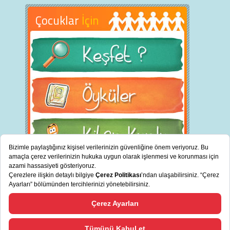
Çocuklar
İçin