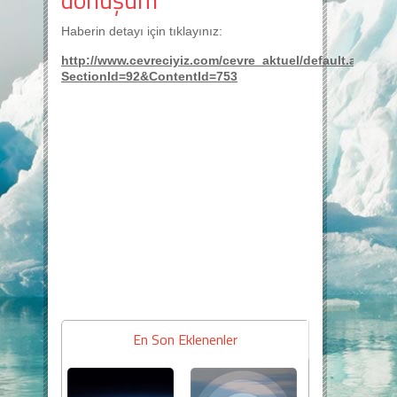
Haberin detayı için tıklayınız:
http://www.cevreciyiz.com/cevre_aktuel/default.aspx?
SectionId=92&ContentId=753
En Son Eklenenler