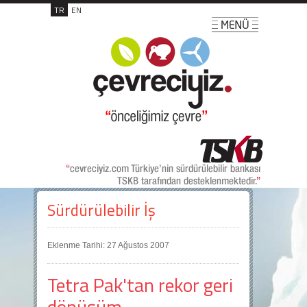
TR
EN
Sürdürülebilir İş
Eklenme Tarihi: 27 Ağustos 2007
Tetra Pak'tan rekor geri
dönüşüm