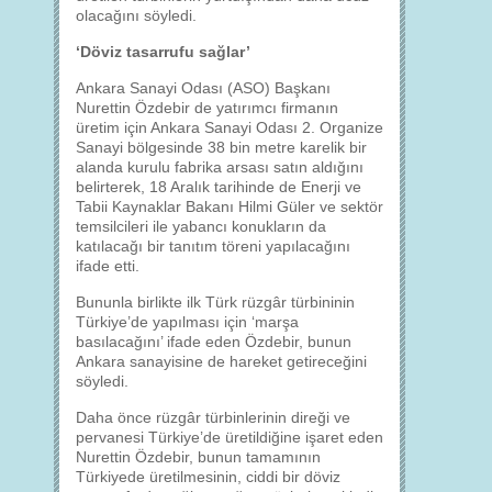
olacağını söyledi.
‘Döviz tasarrufu sağlar’
Ankara Sanayi Odası (ASO) Başkanı
Nurettin Özdebir de yatırımcı firmanın
üretim için Ankara Sanayi Odası 2. Organize
Sanayi bölgesinde 38 bin metre karelik bir
alanda kurulu fabrika arsası satın aldığını
belirterek, 18 Aralık tarihinde de Enerji ve
Tabii Kaynaklar Bakanı Hilmi Güler ve sektör
temsilcileri ile yabancı konukların da
katılacağı bir tanıtım töreni yapılacağını
ifade etti.
Bununla birlikte ilk Türk rüzgâr türbininin
Türkiye’de yapılması için ‘marşa
basılacağını’ ifade eden Özdebir, bunun
Ankara sanayisine de hareket getireceğini
söyledi.
Daha önce rüzgâr türbinlerinin direği ve
pervanesi Türkiye’de üretildiğine işaret eden
Nurettin Özdebir, bunun tamamının
Türkiyede üretilmesinin, ciddi bir döviz