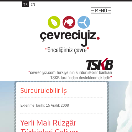
TR
EN
Sürdürülebilir İş
Eklenme Tarihi: 15 Aralık 2008
Yerli Malı Rüzgâr
Türbinleri Geliyor