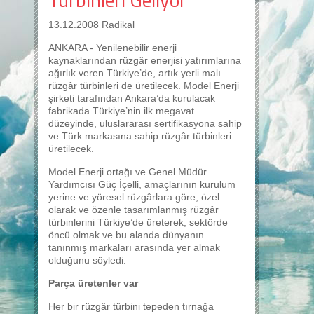
13.12.2008 Radikal
ANKARA - Yenilenebilir enerji
kaynaklarından rüzgâr enerjisi yatırımlarına
ağırlık veren Türkiye’de, artık yerli malı
rüzgâr türbinleri de üretilecek. Model Enerji
şirketi tarafından Ankara’da kurulacak
fabrikada Türkiye’nin ilk megavat
düzeyinde, uluslararası sertifikasyona sahip
ve Türk markasına sahip rüzgâr türbinleri
üretilecek.
Model Enerji ortağı ve Genel Müdür
Yardımcısı Güç İçelli, amaçlarının kurulum
yerine ve yöresel rüzgârlara göre, özel
olarak ve özenle tasarımlanmış rüzgâr
türbinlerini Türkiye’de üreterek, sektörde
öncü olmak ve bu alanda dünyanın
tanınmış markaları arasında yer almak
olduğunu söyledi.
Parça üretenler var
Her bir rüzgâr türbini tepeden tırnağa