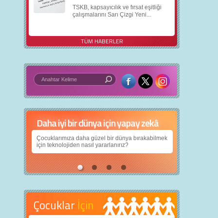
TSKB, kapsayıcılık ve fırsat eşitliği
çalışmalarını Sarı Çizgi Yeni...
TÜM HABERLER
Daha iyi bir dünya için yapay zekâ
Çocuklarımıza daha güzel bir dünya bırakabilmek
için teknolojiden nasıl yararlanırız?
Çocuklar
İçin