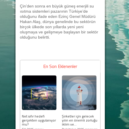
Çin’den sonra en büyük güneş enerjili su
ısıtma sistemleri pazarınin Türkiye’de
olduğunu ifade eden Ezinç Genel Müdürü
Hakan Alaş, dünya genelinde bu sektörün
birçok ülkede son yıllarda yeni yeni
oluşmaya ve gelişmeye başlayan bir sektör
olduğunu belirtti.
En Son Eklenenler
Net sıfır hedefi
Şirketler için gelecek
gerçekten uygulanıyor
yılın en önemli zorluğu
mu?
iklim ve...