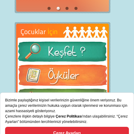
Çocuklar
İçin