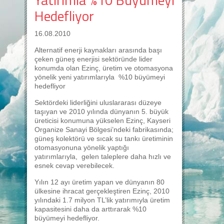
Hedefliyor
16.08.2010
Alternatif enerji kaynakları arasında başı
çeken güneş enerjisi sektöründe lider
konumda olan Ezinç, üretim ve otomasyona
yönelik yeni yatırımlarıyla %10 büyümeyi
hedefliyor
Sektördeki liderliğini uluslararası düzeye
taşıyan ve 2010 yılında dünyanın 5. büyük
üreticisi konumuna yükselen Ezinç, Kayseri
Organize Sanayi Bölgesi’ndeki fabrikasında;
güneş kolektörü ve sıcak su tankı üretiminin
otomasyonuna yönelik yaptığı
yatırımlarıyla, gelen taleplere daha hızlı ve
esnek cevap verebilecek.
Yılın 12 ayı üretim yapan ve dünyanın 80
ülkesine ihracat gerçekleştiren Ezinç, 2010
yılındaki 1.7 milyon TL’lik yatırımıyla üretim
kapasitesini daha da arttırarak %10
büyümeyi hedefliyor.