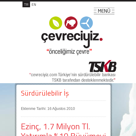
TR
EN
Sürdürülebilir İş
Eklenme Tarihi: 16 Ağustos 2010
Ezinç, 1.7 Milyon Tl.
Yatırımla %10 Büyümeyi