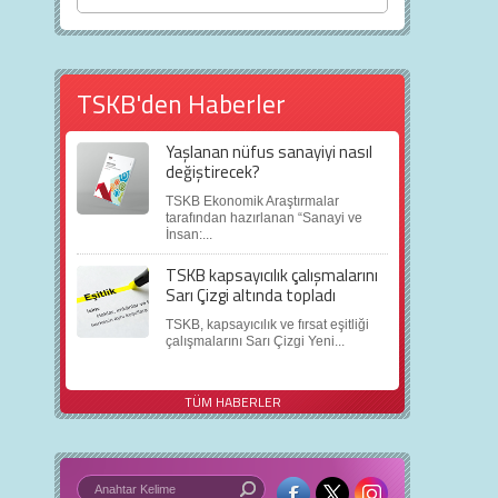
TSKB'den Haberler
Yaşlanan nüfus sanayiyi nasıl
değiştirecek?
TSKB Ekonomik Araştırmalar
tarafından hazırlanan “Sanayi ve
İnsan:...
TSKB kapsayıcılık çalışmalarını
Sarı Çizgi altında topladı
TSKB, kapsayıcılık ve fırsat eşitliği
çalışmalarını Sarı Çizgi Yeni...
TÜM HABERLER