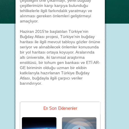
çeşitliliğini öne çıkarmayı, yerel buğday
çeşitlerimizin karşı karşıya bulunduğu
tehlikelerle ilgili farkındalık yaratmayı ve
alınması gereken önlemleri geliştirmeyi
amaçlıyor.
Haziran 2015'te başlatılan Türkiye'nin
Buğday Atlası projesi, Türkiye'nin buğday
haritası ile ilgili mevcut tabloyu gözler önüne
seriyor ve alınabilecek önlemler konusunda
bir yol haritası ortaya koyuyor. Aralarında
altı üniversite, iki tarımsal araştırma
enstitüsü, bir tohum gen bankası ve ETİ AR-
GE biriminin olduğu uzman bir ekibin
katkılarıyla hazırlanan Türkiye Buğday
Atlası, buğdayla ilgili çarpıcı veriler
barındırıyor.
En Son Eklenenler