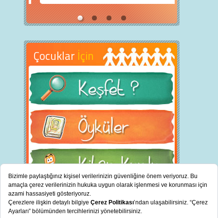
Çocuklar
İçin