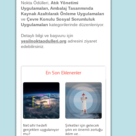
Nokta Ödülleri,
Atık Yönetimi
Uygulamaları, Ambalaj Tasarımında
Kaynak Azaltılarak Önleme Uygulamaları
ve
Çevre Konulu Sosyal Sorumluluk
Uygulamaları
kategorilerinde düzenleniyor.
Detaylı bilgi ve başvuru için
yesilnoktaodulleri.org
adresini ziyaret
edebilirsiniz.
En Son Eklenenler
Net sıfır hedefi
Şirketler için gelecek
gerçekten uygulanıyor
yılın en önemli zorluğu
mu?
iklim ve...