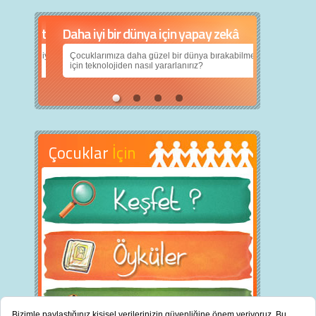
Daha iyi bir dünya için yapay zekâ
Çocuklarımıza daha güzel bir dünya bırakabilmek
için teknolojiden nasıl yararlanırız?
Çocuklar
İçin