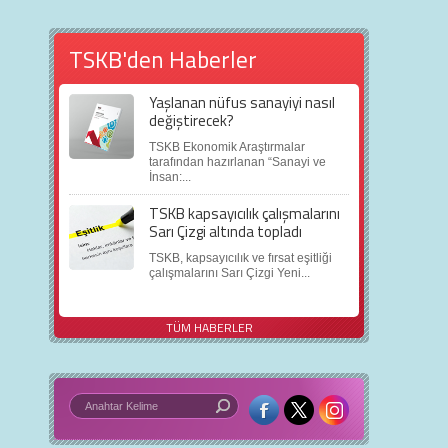
TSKB'den Haberler
Yaşlanan nüfus sanayiyi nasıl
değiştirecek?
TSKB Ekonomik Araştırmalar
tarafından hazırlanan “Sanayi ve
İnsan:...
TSKB kapsayıcılık çalışmalarını
Sarı Çizgi altında topladı
TSKB, kapsayıcılık ve fırsat eşitliği
çalışmalarını Sarı Çizgi Yeni...
TÜM HABERLER