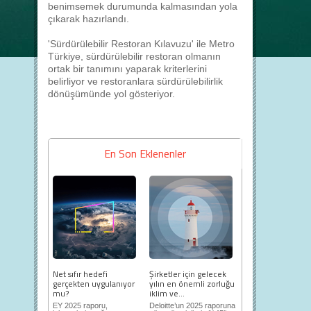
benimsemek durumunda kalmasından yola
çıkarak hazırlandı.
'Sürdürülebilir Restoran Kılavuzu' ile Metro
Türkiye, sürdürülebilir restoran olmanın
ortak bir tanımını yaparak kriterlerini
belirliyor ve restoranlara sürdürülebilirlik
dönüşümünde yol gösteriyor.
En Son Eklenenler
Net sıfır hedefi
Şirketler için gelecek
gerçekten uygulanıyor
yılın en önemli zorluğu
mu?
iklim ve...
EY 2025 raporu,
Deloitte’un 2025 raporuna