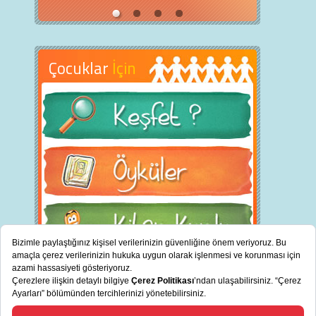
Çocuklar
İçin