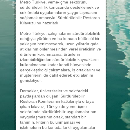
Metro Türkiye, yeme-içme sektörünü
sürdürülebilirlik konusunda desteklemek ve
sektördeki uygulamaların yaygınlaşmasını
sağlamak amacıyla 'Sürdürülebilir Restoran
Kılavuzu'nu hazırladı.
Metro Türkiye, çalışmalarını sürdürülebilirlik
odağıyla yürüten ve bu konuda bütüncül bir
yaklaşım benimseyerek, uzun yıllardır gıda
atıklarının önlenmesinden yerel üreticinin ve
ürünlerin korunmasına, ürünlerin
izlenebilirliğinden sürdürülebilir kaynakların
kullanılmasına kadar kendi bünyesinde
gerçekleştirdiği çalışmalara, iş ortaklarını ve
müşterilerini de dahil ederek etki alanını
genişletiyor.
Dernekler, üniversiteler ve sektördeki
paydaşlardan oluşan 'Sürdürülebilir
Restoran Komitesi'nin katkılarıyla ortaya
çıkan kılavuz, Türkiye'de yeme-içme
sektöründe sürdürülebilir uygulamalarının
yaygınlaşmasının ortak, standart bir
tanımın, kriterin bulunmaması ve
işletmelerin bu konuda farklı uygulamaları