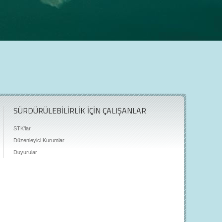
SÜRDÜRÜLEBİLİRLİK İÇİN ÇALIŞANLAR
STK'lar
Düzenleyici Kurumlar
Duyurular