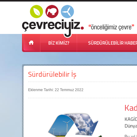
BİZ KİMİZ?
SÜRDÜRÜLEBİLİR HABE
Sürdürülebilir İş
Eklenme Tarihi: 22 Temmuz 2022
Kadı
KAGİD
Dünya 
Bu yıl