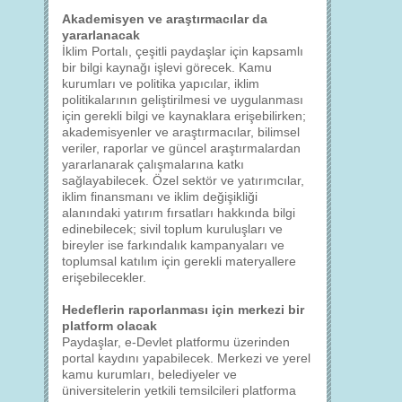
Akademisyen ve araştırmacılar da
yararlanacak
İklim Portalı, çeşitli paydaşlar için kapsamlı
bir bilgi kaynağı işlevi görecek. Kamu
kurumları ve politika yapıcılar, iklim
politikalarının geliştirilmesi ve uygulanması
için gerekli bilgi ve kaynaklara erişebilirken;
akademisyenler ve araştırmacılar, bilimsel
veriler, raporlar ve güncel araştırmalardan
yararlanarak çalışmalarına katkı
sağlayabilecek. Özel sektör ve yatırımcılar,
iklim finansmanı ve iklim değişikliği
alanındaki yatırım fırsatları hakkında bilgi
edinebilecek; sivil toplum kuruluşları ve
bireyler ise farkındalık kampanyaları ve
toplumsal katılım için gerekli materyallere
erişebilecekler.
Hedeflerin raporlanması için merkezi bir
platform olacak
Paydaşlar, e-Devlet platformu üzerinden
portal kaydını yapabilecek. Merkezi ve yerel
kamu kurumları, belediyeler ve
üniversitelerin yetkili temsilcileri platforma