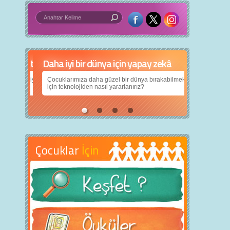
Daha iyi bir dünya için yapay zekâ
Çocuklarımıza daha güzel bir dünya bırakabilmek
için teknolojiden nasıl yararlanırız?
Çocuklar
İçin