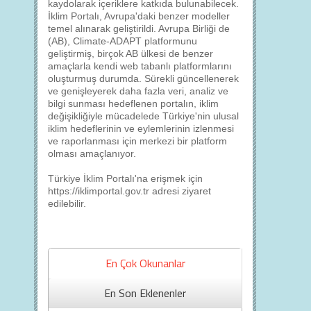
kaydolarak içeriklere katkıda bulunabilecek.
İklim Portalı, Avrupa'daki benzer modeller
temel alınarak geliştirildi. Avrupa Birliği de
(AB), Climate-ADAPT platformunu
geliştirmiş, birçok AB ülkesi de benzer
amaçlarla kendi web tabanlı platformlarını
oluşturmuş durumda. Sürekli güncellenerek
ve genişleyerek daha fazla veri, analiz ve
bilgi sunması hedeflenen portalın, iklim
değişikliğiyle mücadelede Türkiye'nin ulusal
iklim hedeflerinin ve eylemlerinin izlenmesi
ve raporlanması için merkezi bir platform
olması amaçlanıyor.
Türkiye İklim Portalı'na erişmek için
https://iklimportal.gov.tr adresi ziyaret
edilebilir.
En Çok Okunanlar
En Son Eklenenler