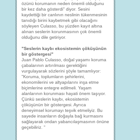
özünü korumanın neden önemli olduğunu
bir kez daha gösterdi" diyor. Sesini
kaydettiği bir canlının neslinin tükenmesinin
tanıdığı birini kaybetmek gibi olacağını
söyleyen Culasso, bu yüzden kayıt altına
alınan seslerin korunmasının çok önemli
olduğunu dile getiriyor.
"Seslerin kaybı ekosistemin çöküşünün
bir göstergesi"
Juan Pablo Culasso, doğal yaşamı koruma
çabalarının artırılması gerektiğini
vurgulayarak sözlerini şöyle tamamlıyor:
"Koruma, toplumların şehirlerini,
ekonomilerini ve altyapılarını inşa etme
biçimlerine entegre edilmeli. Yaşam
alanlarının korunması hayati önem taşıyor.
Çünkü seslerin kaybı, ekosistemin
çöküşünün bir göstergesi. Ayrıca
deneyimsel korumayı teşvik etmeliyiz. Bu
sayede insanların doğayla bağ kurmasını
sağlayarak ondan yabancılaşmasının önüne
geçebiliriz. "