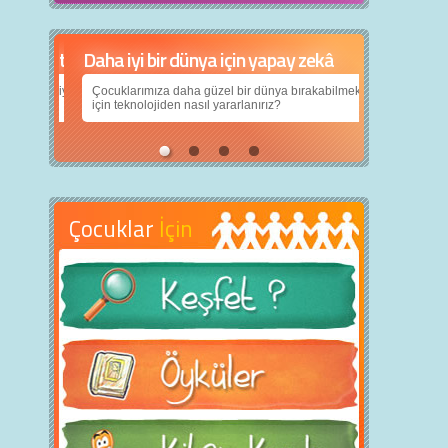
Daha iyi bir dünya için yapay zekâ
Çocuklarımıza daha güzel bir dünya bırakabilmek
için teknolojiden nasıl yararlanırız?
Çocuklar
İçin