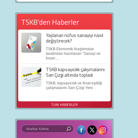
TSKB'den Haberler
Yaşlanan nüfus sanayiyi nasıl
değiştirecek?
TSKB Ekonomik Araştırmalar
tarafından hazırlanan “Sanayi ve
İnsan:...
TSKB kapsayıcılık çalışmalarını
Sarı Çizgi altında topladı
TSKB, kapsayıcılık ve fırsat eşitliği
çalışmalarını Sarı Çizgi Yeni...
TÜM HABERLER