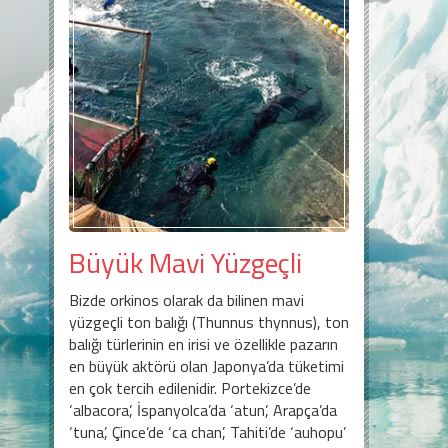
Büyük Mavi Yüzgeçli
Bizde orkinos olarak da bilinen mavi
yüzgeçli ton balığı (Thunnus thynnus), ton
balığı türlerinin en irisi ve özellikle pazarın
en büyük aktörü olan Japonya’da tüketimi
en çok tercih edilenidir. Portekizce’de
‘albacora’, İspanyolca’da ‘atun’, Arapça’da
‘tuna’, Çince’de ‘ca chan’, Tahiti’de ‘auhopu’