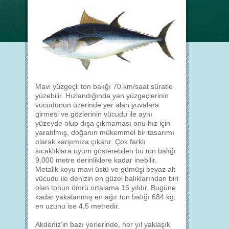
Mavi yüzgeçli ton balığı 70 km/saat süratle
yüzebilir. Hızlandığında yan yüzgeçlerinin
vücudunun üzerinde yer alan yuvalara
girmesi ve gözlerinin vücudu ile aynı
yüzeyde olup dışa çıkmaması onu hız için
yaratılmış, doğanın mükemmel bir tasarımı
olarak karşımıza çıkarır. Çok farklı
sıcaklıklara uyum gösterebilen bu ton balığı
9,000 metre derinliklere kadar inebilir.
Metalik koyu mavi üstü ve gümüşi beyaz alt
vücudu ile denizin en güzel balıklarından biri
olan tonun ömrü ortalama 15 yıldır. Bugüne
kadar yakalanmış en ağır ton balığı 684 kg,
en uzunu ise 4,5 metredir.
Akdeniz’in bazı yerlerinde, her yıl yaklaşık