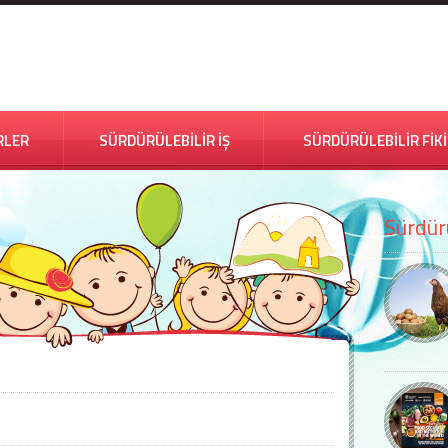
RLER
SÜRDÜRÜLEBİLİR İŞ
SÜRDÜRÜLEBİLİR FİK
Sürdürü