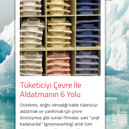
Tüketiciyi Çevre İle
Aldatmanın 6 Yolu
Ürünlerini, doğru olmadığı halde tüketiciyi
aldatmak ve yanıltmak için çevre
dostuymuş gibi sunan firmalar, yani “yeşil
badanacılar” (greenwashing) artık tüm