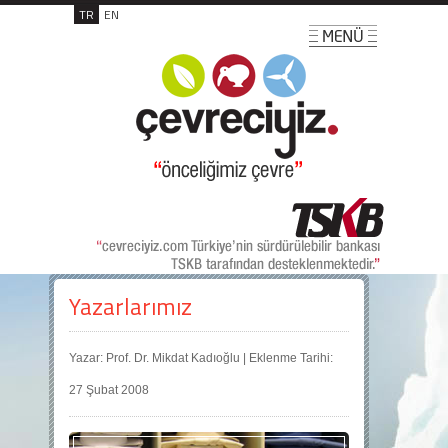
TR
EN
Yazarlarımız
Yazar: Prof. Dr. Mikdat Kadıoğlu | Eklenme Tarihi:
27 Şubat 2008