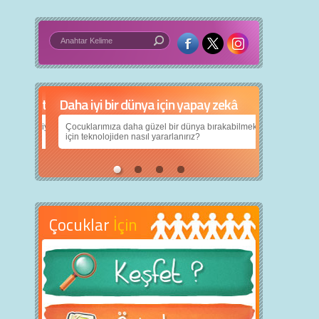
Daha iyi bir dünya için yapay zekâ
Çocuklarımıza daha güzel bir dünya bırakabilmek
için teknolojiden nasıl yararlanırız?
Çocuklar
İçin