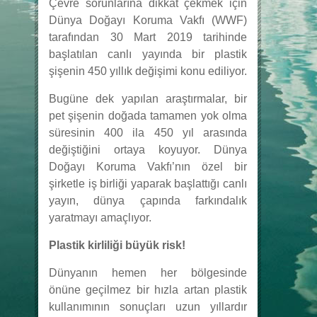
Çevre sorunlarına dikkat çekmek için
Dünya Doğayı Koruma Vakfı (WWF)
tarafından 30 Mart 2019 tarihinde
başlatılan canlı yayında bir plastik
şişenin 450 yıllık değişimi konu ediliyor.
Bugüne dek yapılan araştırmalar, bir
pet şişenin doğada tamamen yok olma
süresinin 400 ila 450 yıl arasında
değiştiğini ortaya koyuyor.
Dünya
Doğayı Koruma Vakfı’nın özel bir
şirketle iş birliği yaparak başlattığı canlı
yayın, dünya çapında farkındalık
yaratmayı amaçlıyor.
Plastik kirliliği büyük risk!
Dünyanın hemen her bölgesinde
önüne geçilmez bir hızla artan plastik
kullanımının sonuçları uzun yıllardır