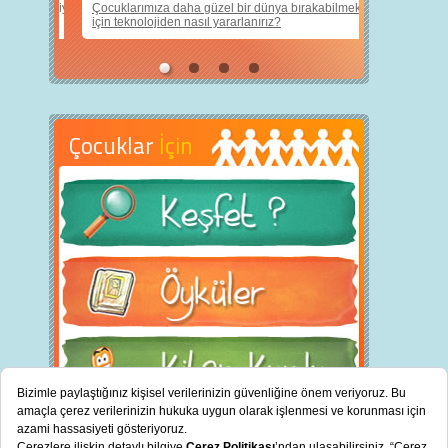
Çocuklarımıza daha güzel bir dünya bırakabilmek
için teknolojiden nasıl yararlanırız?
Çocuklar
İçin