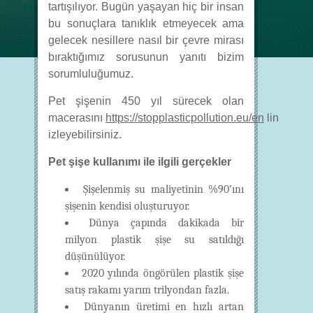
tartışılıyor. Bugün yaşayan hiç bir insan
bu sonuçlara tanıklık etmeyecek ama
gelecek nesillere nasıl bir çevre mirası
bıraktığımız sorusunun yanıtı bizim
sorumluluğumuz.
Pet şişenin 450 yıl sürecek olan
macerasını
https://stopplasticpollution.eu/en
linkinden
izleyebilirsiniz.
Pet şişe kullanımı ile ilgili gerçekler
Şişelenmiş su maliyetinin %90’ını
şişenin kendisi oluşturuyor.
Dünya çapında dakikada bir
milyon plastik şişe su satıldığı
düşünülüyor.
2020 yılında öngörülen plastik şişe
satış rakamı yarım trilyondan fazla.
Dünyanın üretimi en hızlı artan