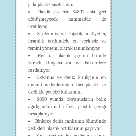
gıda plastik şişeli sular.
Plastik şişelerin %80’i asla geri
dönüşmeyecek hammadde ile
üretiliyor.
Şişelenmiş ve lojistik maliyetler,
insanlık tarihindeki en verimsiz su
temini yöntemi olarak tanımlanıyor.
Her üç plastik şişenin birinde
zararlı kimyasallara ve bakterilere
rastlanıyor.
Okyanus ve deniz kirliliğinin en
önemli nedenlerinden biri plastik ve
özellikle pet şişe kullanımı.
2050 yılında okyanusların balık
ağırlığından daha fazla plastik içereği
hesaplanıyor.
Binlerce deniz canlısının ölümünde
yedikleri plastik artıklarının payı var.
Son araştırmalar yediğimiz deniz