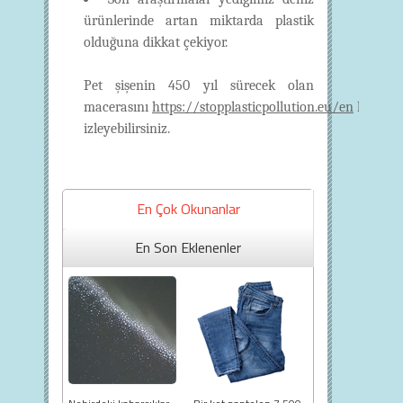
ürünlerinde artan miktarda plastik
olduğuna dikkat çekiyor.
Pet şişenin 450 yıl sürecek olan
macerasını
https://stopplasticpollution.eu/en
linkind
izleyebilirsiniz.
En Çok Okunanlar
En Son Eklenenler