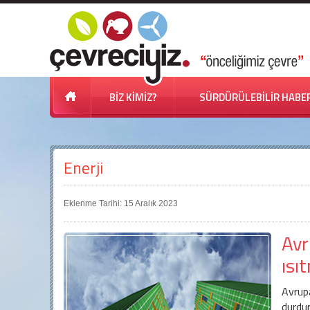
BİZ KİMİZ?
SÜRDÜRÜLEBİLİR HABE
Enerji
Eklenme Tarihi: 15 Aralık 2023
Avr
ısı
Avrupa
durdu