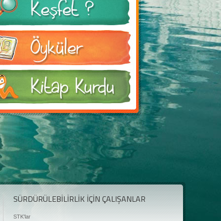
SÜRDÜRÜLEBİLİRLİK İÇİN ÇALIŞANLAR
STK'lar