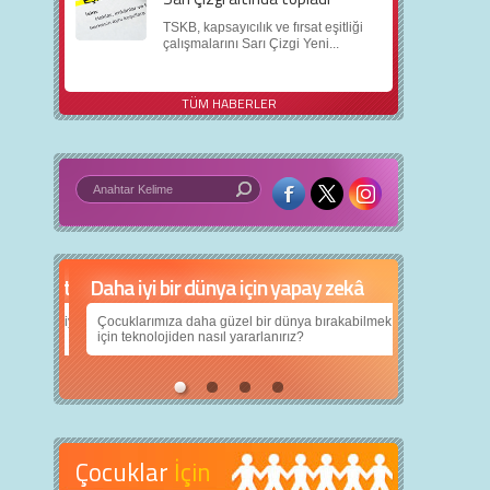
TSKB, kapsayıcılık ve fırsat eşitliği
çalışmalarını Sarı Çizgi Yeni...
TÜM HABERLER
Daha iyi bir dünya için yapay zekâ
Çocuklarımıza daha güzel bir dünya bırakabilmek
için teknolojiden nasıl yararlanırız?
Çocuklar
İçin