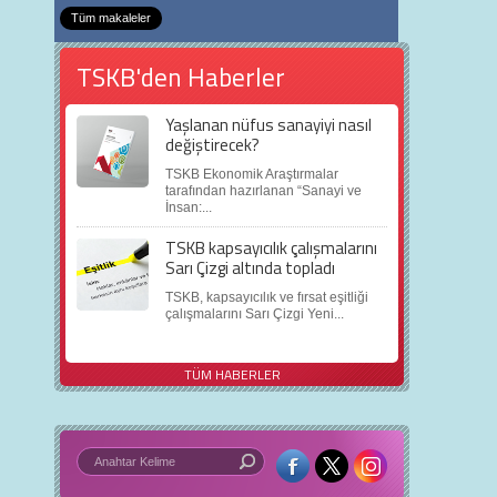
Tüm makaleler
TSKB'den Haberler
Yaşlanan nüfus sanayiyi nasıl
değiştirecek?
TSKB Ekonomik Araştırmalar
tarafından hazırlanan “Sanayi ve
İnsan:...
TSKB kapsayıcılık çalışmalarını
Sarı Çizgi altında topladı
TSKB, kapsayıcılık ve fırsat eşitliği
çalışmalarını Sarı Çizgi Yeni...
TÜM HABERLER