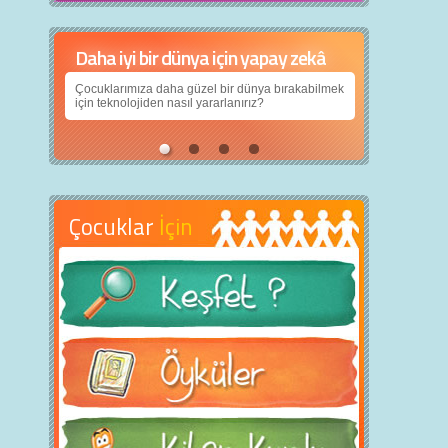
Daha iyi bir dünya için yapay zekâ
Çocuklarımıza daha güzel bir dünya bırakabilmek
için teknolojiden nasıl yararlanırız?
Çocuklar
İçin