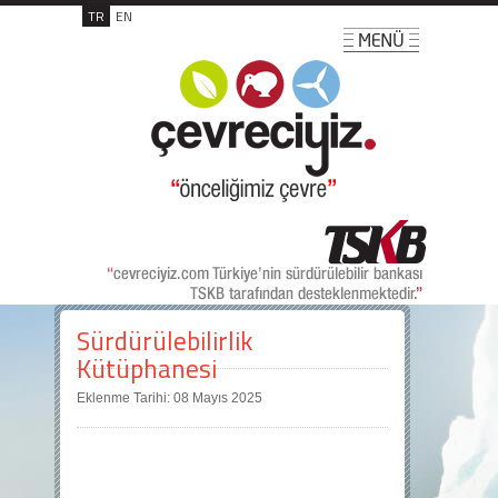
TR
EN
Sürdürülebilirlik
Kütüphanesi
Eklenme Tarihi: 08 Mayıs 2025