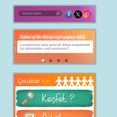
Daha iyi bir dünya için yapay zekâ
Çocuklarımıza daha güzel bir dünya bırakabilmek
için teknolojiden nasıl yararlanırız?
Çocuklar
İçin