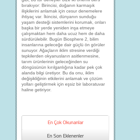
bırakıyor: Birincisi, doğanın karmaşık
ilişkilerini anlamak için cesur denemelere
ihtiyaç var. İkincisi, dünyanın sunduğu
yaşam desteği sistemlerini korumak, onları
başka bir yerde yeniden inşa etmeye
çalışmaktan hem daha ucuz hem de daha
sürdürülebilir. Bugün Biosphere 2, bilim
insanlarına geleceğe dair güçlü ön görüler
sunuyor. Ağaçların iklim stresine verdiği
tepkilerden okyanusların asitlenmesine,
tarım ürünlerinin geleceğinden su
döngüsünün kırılganlığına kadar pek çok
alanda bilgi üretiyor. Bu da onu, iklim
değişikliğinin etkilerini anlamak ve çözüm
yolları geliştirmek için eşsiz bir laboratuvar
haline getiriyor.
En Çok Okunanlar
En Son Eklenenler