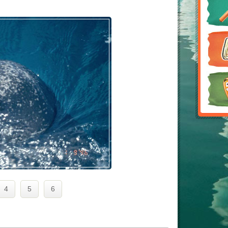
4
5
6