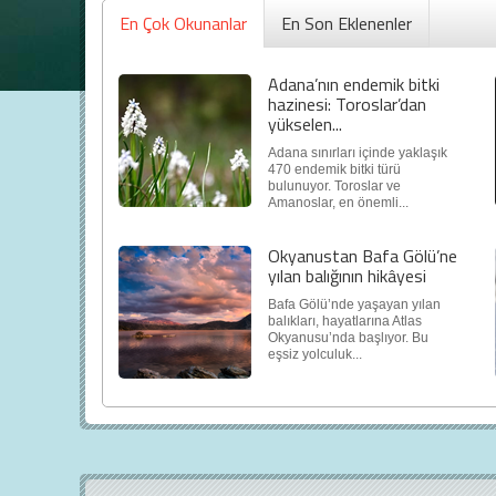
En Çok Okunanlar
En Son Eklenenler
Adana’nın endemik bitki
hazinesi: Toroslar’dan
yükselen...
Adana sınırları içinde yaklaşık
470 endemik bitki türü
bulunuyor. Toroslar ve
Amanoslar, en önemli...
Okyanustan Bafa Gölü’ne
yılan balığının hikâyesi
Bafa Gölü’nde yaşayan yılan
balıkları, hayatlarına Atlas
Okyanusu’nda başlıyor. Bu
eşsiz yolculuk...