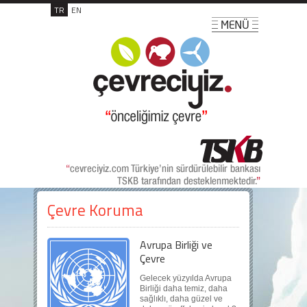
TR
EN
Çevre Koruma
Avrupa Birliği ve
Çevre
Gelecek yüzyılda Avrupa
Birliği daha temiz, daha
sağlıklı, daha güzel ve