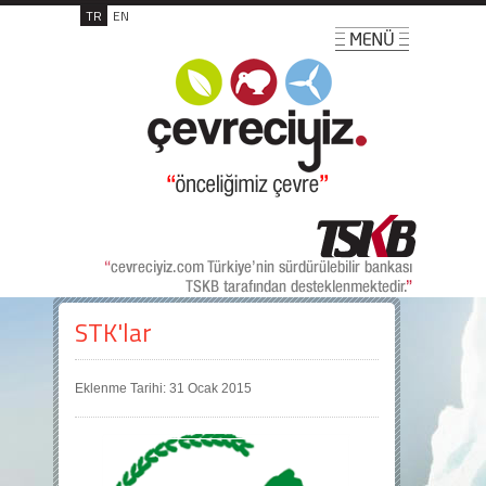
TR
EN
STK'lar
Eklenme Tarihi: 31 Ocak 2015