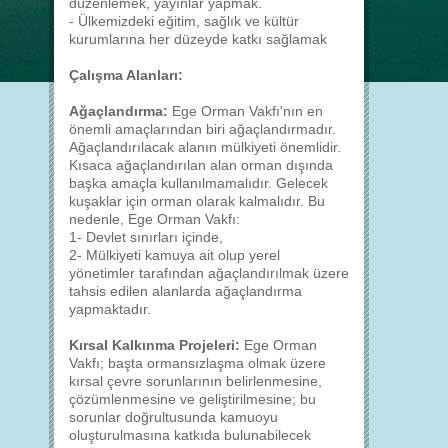
düzenlemek, yayınlar yapmak.
- Ülkemizdeki eğitim, sağlık ve kültür
kurumlarına her düzeyde katkı sağlamak
Çalışma Alanları:
Ağaçlandırma:
Ege Orman Vakfı'nın en
önemli amaçlarından biri ağaçlandırmadır.
Ağaçlandırılacak alanın mülkiyeti önemlidir.
Kısaca ağaçlandırılan alan orman dışında
başka amaçla kullanılmamalıdır. Gelecek
kuşaklar için orman olarak kalmalıdır. Bu
nedenle, Ege Orman Vakfı:
1- Devlet sınırları içinde,
2- Mülkiyeti kamuya ait olup yerel
yönetimler tarafından ağaçlandırılmak üzere
tahsis edilen alanlarda ağaçlandırma
yapmaktadır.
Kırsal Kalkınma Projeleri:
Ege Orman
Vakfı; başta ormansızlaşma olmak üzere
kırsal çevre sorunlarının belirlenmesine,
çözümlenmesine ve geliştirilmesine; bu
sorunlar doğrultusunda kamuoyu
oluşturulmasına katkıda bulunabilecek