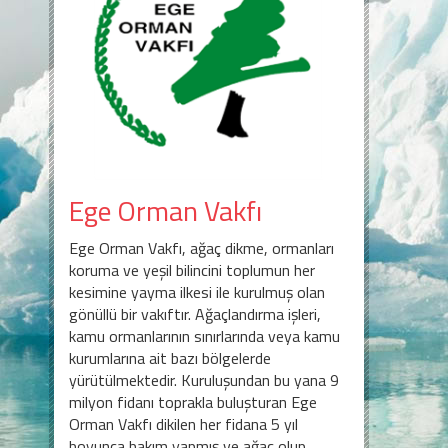
Ege Orman Vakfı
Ege Orman Vakfı, ağaç dikme, ormanları
koruma ve yeşil bilincini toplumun her
kesimine yayma ilkesi ile kurulmuş olan
gönüllü bir vakıftır. Ağaçlandırma işleri,
kamu ormanlarının sınırlarında veya kamu
kurumlarına ait bazı bölgelerde
yürütülmektedir. Kuruluşundan bu yana 9
milyon fidanı toprakla buluşturan Ege
Orman Vakfı dikilen her fidana 5 yıl
boyunca bakım yapmış ve ağaç olup