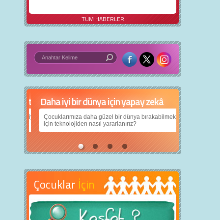
TÜM HABERLER
Daha iyi bir dünya için yapay zekâ
Çocuklarımıza daha güzel bir dünya bırakabilmek
için teknolojiden nasıl yararlanırız?
Çocuklar
İçin