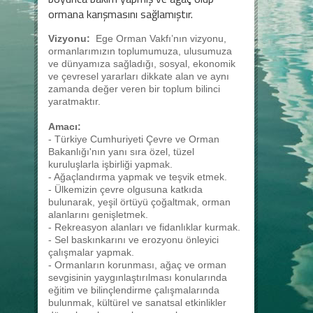
ormana karışmasını sağlamıştır.
Vizyonu:
Ege Orman Vakfı’nın vizyonu,
ormanlarımızın toplumumuza, ulusumuza
ve dünyamıza sağladığı, sosyal, ekonomik
ve çevresel yararları dikkate alan ve aynı
zamanda değer veren bir toplum bilinci
yaratmaktır.
Amacı:
- Türkiye Cumhuriyeti Çevre ve Orman
Bakanlığı'nın yanı sıra özel, tüzel
kuruluşlarla işbirliği yapmak.
- Ağaçlandırma yapmak ve teşvik etmek.
- Ülkemizin çevre olgusuna katkıda
bulunarak, yeşil örtüyü çoğaltmak, orman
alanlarını genişletmek.
- Rekreasyon alanları ve fidanlıklar kurmak.
- Sel baskınkarını ve erozyonu önleyici
çalışmalar yapmak.
- Ormanların korunması, ağaç ve orman
sevgisinin yaygınlaştırılması konularında
eğitim ve bilinçlendirme çalışmalarında
bulunmak, kültürel ve sanatsal etkinlikler