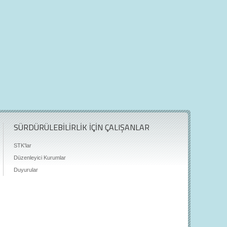
SÜRDÜRÜLEBİLİRLİK İÇİN ÇALIŞANLAR
STK'lar
Düzenleyici Kurumlar
Duyurular