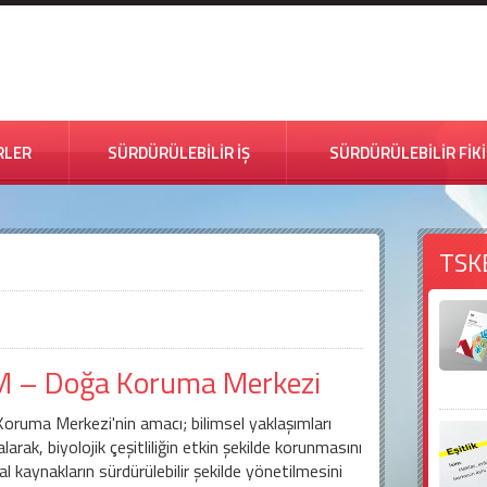
RLER
SÜRDÜRÜLEBİLİR İŞ
SÜRDÜRÜLEBİLİR FİK
TSK
 – Doğa Koruma Merkezi
oruma Merkezi'nin amacı; bilimsel yaklaşımları
larak, biyolojik çeşitliliğin etkin şekilde korunmasını
l kaynakların sürdürülebilir şekilde yönetilmesini