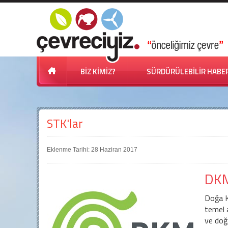
BİZ KİMİZ?
SÜRDÜRÜLEBİLİR HABE
STK'lar
Eklenme Tarihi: 28 Haziran 2017
DKM
Doğa K
temel a
ve doğa