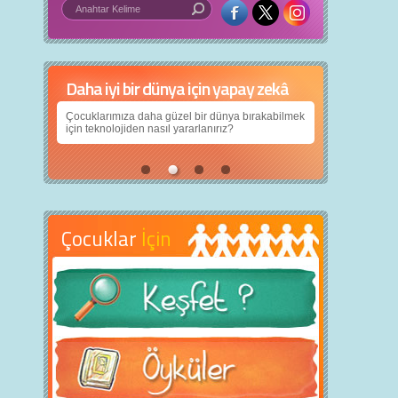
Daha iyi bir dünya için yapay zekâ
Çocuklarımıza daha güzel bir dünya bırakabilmek
için teknolojiden nasıl yararlanırız?
Çocuklar
İçin