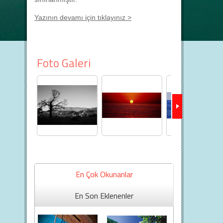
Yazının devamı için tıklayınız >
Foto Galeri
En Çok Okunanlar
En Son Eklenenler