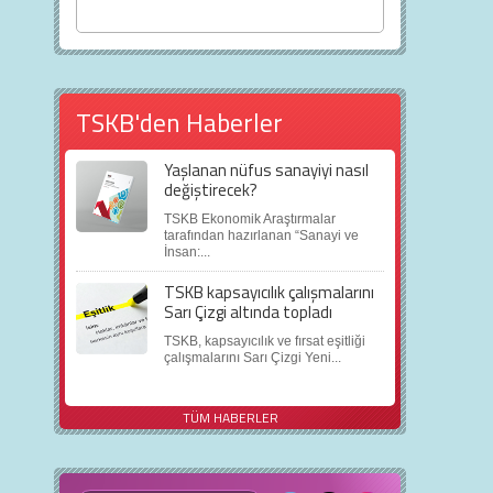
TSKB'den Haberler
Yaşlanan nüfus sanayiyi nasıl
değiştirecek?
TSKB Ekonomik Araştırmalar
tarafından hazırlanan “Sanayi ve
İnsan:...
TSKB kapsayıcılık çalışmalarını
Sarı Çizgi altında topladı
TSKB, kapsayıcılık ve fırsat eşitliği
çalışmalarını Sarı Çizgi Yeni...
TÜM HABERLER