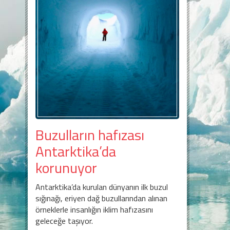
Buzulların hafızası
Antarktika’da
korunuyor
Antarktika’da kurulan dünyanın ilk buzul
sığınağı, eriyen dağ buzullarından alınan
örneklerle insanlığın iklim hafızasını
geleceğe taşıyor.