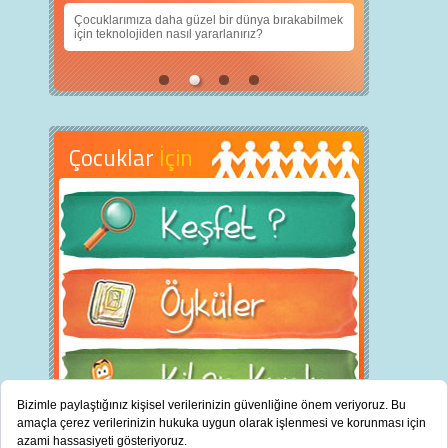
Çocuklarımıza daha güzel bir dünya bırakabilmek
için teknolojiden nasıl yararlanırız?
Çocuklar
İçin