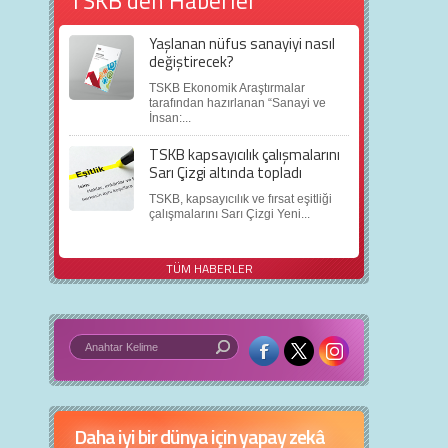
TSKB'den Haberler
Yaşlanan nüfus sanayiyi nasıl
değiştirecek?
TSKB Ekonomik Araştırmalar
tarafından hazırlanan “Sanayi ve
İnsan:...
TSKB kapsayıcılık çalışmalarını
Sarı Çizgi altında topladı
TSKB, kapsayıcılık ve fırsat eşitliği
çalışmalarını Sarı Çizgi Yeni...
TÜM HABERLER
Daha iyi bir dünya için yapay zekâ