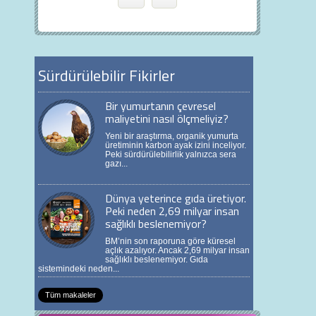
Sürdürülebilir Fikirler
Bir yumurtanın çevresel
maliyetini nasıl ölçmeliyiz?
Yeni bir araştırma, organik yumurta
üretiminin karbon ayak izini inceliyor.
Peki sürdürülebilirlik yalnızca sera
gazı...
Dünya yeterince gıda üretiyor.
Peki neden 2,69 milyar insan
sağlıklı beslenemiyor?
BM’nin son raporuna göre küresel
açlık azalıyor. Ancak 2,69 milyar insan
sağlıklı beslenemiyor. Gıda
sistemindeki neden...
Tüm makaleler