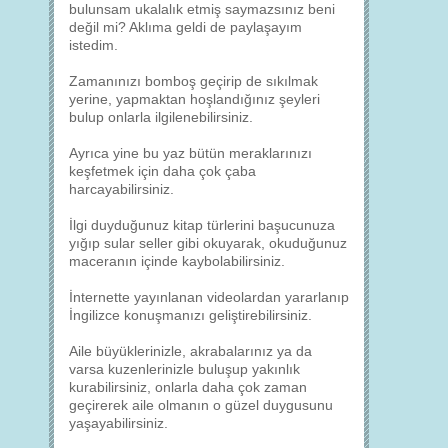
bulunsam ukalalık etmiş saymazsınız beni
değil mi? Aklıma geldi de paylaşayım
istedim.
Zamanınızı bomboş geçirip de sıkılmak
yerine, yapmaktan hoşlandığınız şeyleri
bulup onlarla ilgilenebilirsiniz.
Ayrıca yine bu yaz bütün meraklarınızı
keşfetmek için daha çok çaba
harcayabilirsiniz.
İlgi duyduğunuz kitap türlerini başucunuza
yığıp sular seller gibi okuyarak, okuduğunuz
maceranın içinde kaybolabilirsiniz.
İnternette yayınlanan videolardan yararlanıp
İngilizce konuşmanızı geliştirebilirsiniz.
Aile büyüklerinizle, akrabalarınız ya da
varsa kuzenlerinizle buluşup yakınlık
kurabilirsiniz, onlarla daha çok zaman
geçirerek aile olmanın o güzel duygusunu
yaşayabilirsiniz.