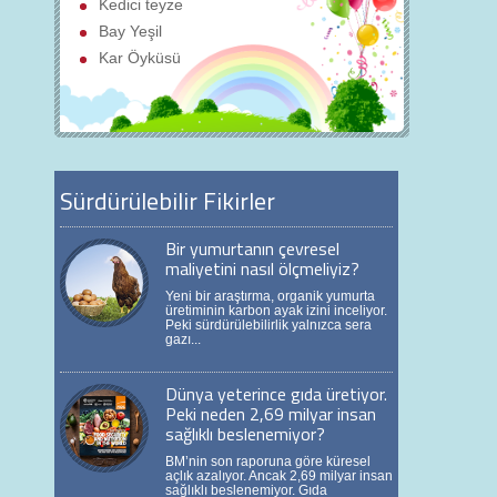
Kedici teyze
Bay Yeşil
Kar Öyküsü
Sürdürülebilir Fikirler
Bir yumurtanın çevresel
maliyetini nasıl ölçmeliyiz?
Yeni bir araştırma, organik yumurta
üretiminin karbon ayak izini inceliyor.
Peki sürdürülebilirlik yalnızca sera
gazı...
Dünya yeterince gıda üretiyor.
Peki neden 2,69 milyar insan
sağlıklı beslenemiyor?
BM’nin son raporuna göre küresel
açlık azalıyor. Ancak 2,69 milyar insan
sağlıklı beslenemiyor. Gıda