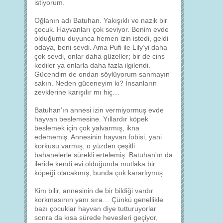
istiyorum.
Oğlanın adı Batuhan. Yakışıklı ve nazik bir
çocuk. Hayvanları çok seviyor. Benim evde
olduğumu duyunca hemen izin istedi, geldi
odaya, beni sevdi. Ama Pufi ile Lily’yi daha
çok sevdi, onlar daha güzeller; bir de cins
kediler ya onlarla daha fazla ilgilendi.
Gücendim de ondan söylüyorum sanmayın
sakın. Neden güceneyim ki? İnsanların
zevklerine karışılır mı hiç…
Batuhan’ın annesi izin vermiyormuş evde
hayvan beslemesine. Yıllardır köpek
beslemek için çok yalvarmış, ikna
edememiş. Annesinin hayvan fobisi, yani
korkusu varmış, o yüzden çeşitli
bahanelerle sürekli ertelemiş. Batuhan'ın da
ileride kendi evi olduğunda mutlaka bir
köpeği olacakmış, bunda çok kararlıymış.
Kim bilir, annesinin de bir bildiği vardır
korkmasının yanı sıra… Çünkü genellikle
bazı çocuklar hayvan diye tutturuyorlar
sonra da kısa sürede hevesleri geçiyor,