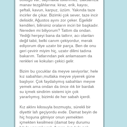
manav tezgâhlarına: kiraz, erik, kayısı,
şeftali, kavun, karpuz, üzüm. Yakında taze
incirler de çıkar. Bizimki çok sever, taze incir
delisidir, Ağustos ayını zor çeker. Egelidir
kendileri, bilirsiniz oraların inciri bir başkadır.
Nereden mi biliyorum? Tattım da ondan.
Yediği herşeyi bana da tattırır, acı olanları
değil tabii, belki canım çekiyordur, merak
ediyorum diye uzatır bir parça. Ben de onu
geri çevirir miyim hiç, uzatır dilimi tadına
bakarım. Tatlarından pek anlamasam da
renkleri ve kokuları çekici gelir.
Bizim bu çocuklar da meyve seviyorlar; hele
kız sabahları,mutlaka meyve yiyerek güne
başlıyor. Çok faydalıymış sabahları meyve
yemek ama ondan da önce ılık bir bardak
su içmek sindirim sistemi için çok
yararlıymış; bizimki de her sabah içerdi.
Kız aklını kilosuyla bozmuştu, sürekli bir
diyettir lafı geçiyordu evde. Damat beyin de
hiç hoşuna gitmiyor onun yemekten
içmekten kesilmesi (damat bey durumu