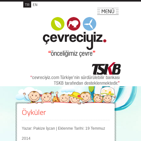
TR
EN
Öyküler
Yazar: Pakize İşcan | Eklenme Tarihi: 19 Temmuz
2014