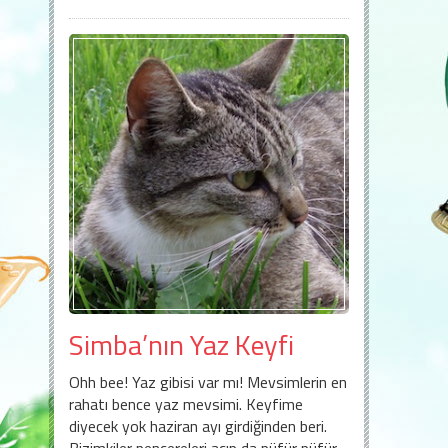
Simba’nın Yaz Keyfi
Ohh bee! Yaz gibisi var mı! Mevsimlerin en
rahatı bence yaz mevsimi. Keyfime
diyecek yok haziran ayı girdiğinden beri.