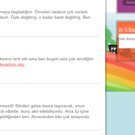
maya başladığını. Önceleri sadece çok zorladı
rdum. Öyle değilmiş, o kadar basit değilmiş. Ben
Daha
Çocukl
teknolo
kemizi terk etti ama ben bugün size çok sevdiğim
Devamını oku
lemezdi! Elinden gelse dama taşınacak, onun
 elbette, bunu akıl edebiliyordu. Ama İçi içine
eldiğinden beri. Annesinden bile çok seviyordu