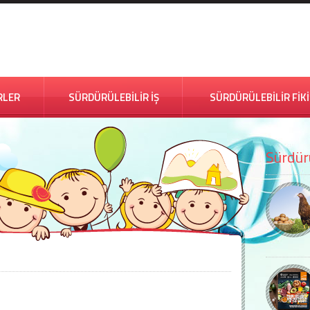
RLER
SÜRDÜRÜLEBİLİR İŞ
SÜRDÜRÜLEBİLİR FİK
Sürdürü