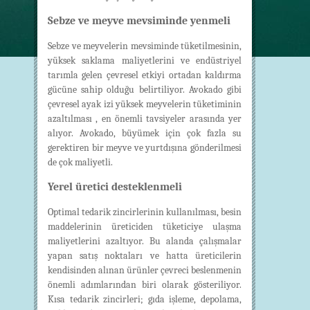
Sebze ve meyve mevsiminde yenmeli
Sebze ve meyvelerin mevsiminde tüketilmesinin,
yüksek saklama maliyetlerini ve endüstriyel
tarımla gelen çevresel etkiyi ortadan kaldırma
gücüne sahip olduğu belirtiliyor. Avokado gibi
çevresel ayak izi yüksek meyvelerin tüketiminin
azaltılması , en önemli tavsiyeler arasında yer
alıyor. Avokado, büyümek için çok fazla su
gerektiren bir meyve ve yurtdışına gönderilmesi
de çok maliyetli.
Yerel üretici desteklenmeli
Optimal tedarik zincirlerinin kullanılması, besin
maddelerinin üreticiden tüketiciye ulaşma
maliyetlerini azaltıyor. Bu alanda çalışmalar
yapan satış noktaları ve hatta üreticilerin
kendisinden alınan ürünler çevreci beslenmenin
önemli adımlarından biri olarak gösteriliyor.
Kısa tedarik zincirleri; gıda işleme, depolama,