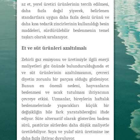
az et, yerel üretici ürünlerinin tercih edilmesi,
daha fazla doğal yiyecek, belirlenen
standartlara uygun daha fazla deniz ürünü ve
daha kısa tedarik zincirlerinin kullanıldığı besin
maddeleri, sürdürülebilir beslenmenin temel
taşları olarak sıralanıyor.
Et ve süt ürünleri azaltılmalı
Zehirli gaz emisyonu ve üretimiyle ilgili enerji
maliyetleri göz önünde bulundurulduğunda et
ve süt ürünlerinin azaltılmasının, çevreci
diyetin zorunlu bir parçası olduğu gözleniyor.
Bunun en önemli nedeni, hayvanların
beslenmesi ve sıcak tutulması ihtiyacının
çevreye etkisi. Uzmanlar, bireylerin haftalık
beslenmelerinde yapacakları küçük bir
değişikliğin bile fark yaratabileceğini ifade
ediyor. Süte alternatif olarak gösterilen badem
sütü, pastörize sütlerden daha düşük maliyetle
üretilebiliyor. Soya ve yulaf sütü üretimine ise
daha fazla ihtiyaç duyuluyor.