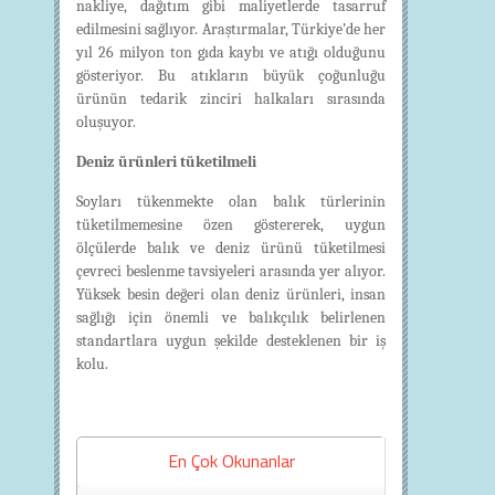
nakliye, dağıtım gibi maliyetlerde tasarruf
edilmesini sağlıyor. Araştırmalar, Türkiye’de her
yıl 26 milyon ton gıda kaybı ve atığı olduğunu
gösteriyor. Bu atıkların büyük çoğunluğu
ürünün tedarik zinciri halkaları sırasında
oluşuyor.
Deniz ürünleri tüketilmeli
Soyları tükenmekte olan balık türlerinin
tüketilmemesine özen göstererek, uygun
ölçülerde balık ve deniz ürünü tüketilmesi
çevreci beslenme tavsiyeleri arasında yer alıyor.
Yüksek besin değeri olan deniz ürünleri, insan
sağlığı için önemli ve balıkçılık belirlenen
standartlara uygun şekilde desteklenen bir iş
kolu.
En Çok Okunanlar