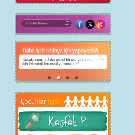
Daha iyi bir dünya için yapay zekâ
Çocuklarımıza daha güzel bir dünya bırakabilmek
için teknolojiden nasıl yararlanırız?
Çocuklar
İçin