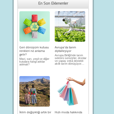
En Son Eklenenler
Geri dönüşüm kutusu
Avrupa’da tarım
renkleri ne anlama
dijitalleşiyor
gelir?
Avrupa Birliği’nde tarım
sektörü sensörler, dronlar
Mavi, sarı, yeşil ve diğer
ve yapay zekâ destekli
kutulara hangi atıklar
akıllı tarım dönüşüyor....
atılmalı?
İklim değişikliği artık bir
Hızlı moda hakkında