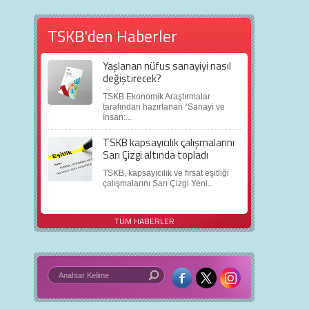
TSKB'den Haberler
Yaşlanan nüfus sanayiyi nasıl
değiştirecek?
TSKB Ekonomik Araştırmalar
tarafından hazırlanan “Sanayi ve
İnsan:...
TSKB kapsayıcılık çalışmalarını
Sarı Çizgi altında topladı
TSKB, kapsayıcılık ve fırsat eşitliği
çalışmalarını Sarı Çizgi Yeni...
TÜM HABERLER