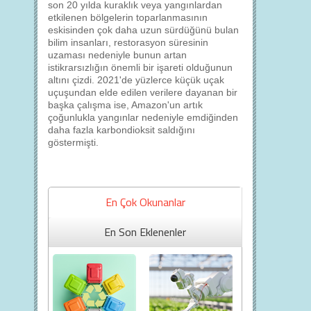
son 20 yılda kuraklık veya yangınlardan
etkilenen bölgelerin toparlanmasının
eskisinden çok daha uzun sürdüğünü bulan
bilim insanları, restorasyon süresinin
uzaması nedeniyle bunun artan
istikrarsızlığın önemli bir işareti olduğunun
altını çizdi. 2021'de yüzlerce küçük uçak
uçuşundan elde edilen verilere dayanan bir
başka çalışma ise, Amazon'un artık
çoğunlukla yangınlar nedeniyle emdiğinden
daha fazla karbondioksit saldığını
göstermişti.
En Çok Okunanlar
En Son Eklenenler