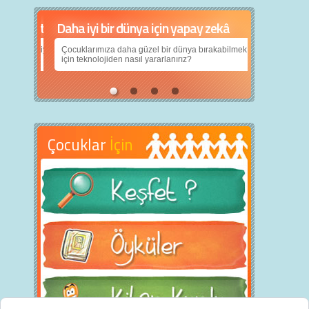
Daha iyi bir dünya için yapay zekâ
Çocuklarımıza daha güzel bir dünya bırakabilmek
için teknolojiden nasıl yararlanırız?
Çocuklar
İçin