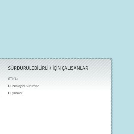
SÜRDÜRÜLEBİLİRLİK İÇİN ÇALIŞANLAR
STK'lar
Düzenleyici Kurumlar
Duyurular