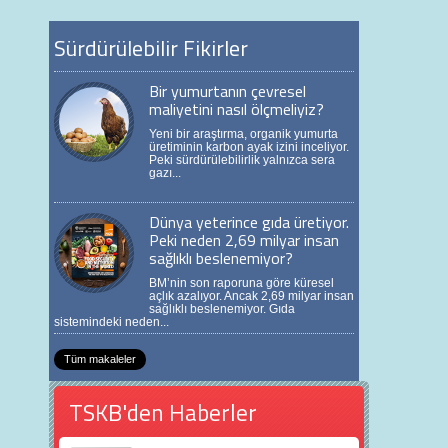
Sürdürülebilir Fikirler
Bir yumurtanın çevresel
maliyetini nasıl ölçmeliyiz?
Yeni bir araştırma, organik yumurta
üretiminin karbon ayak izini inceliyor.
Peki sürdürülebilirlik yalnızca sera
gazı...
Dünya yeterince gıda üretiyor.
Peki neden 2,69 milyar insan
sağlıklı beslenemiyor?
BM’nin son raporuna göre küresel
açlık azalıyor. Ancak 2,69 milyar insan
sağlıklı beslenemiyor. Gıda
sistemindeki neden...
Tüm makaleler
TSKB'den Haberler