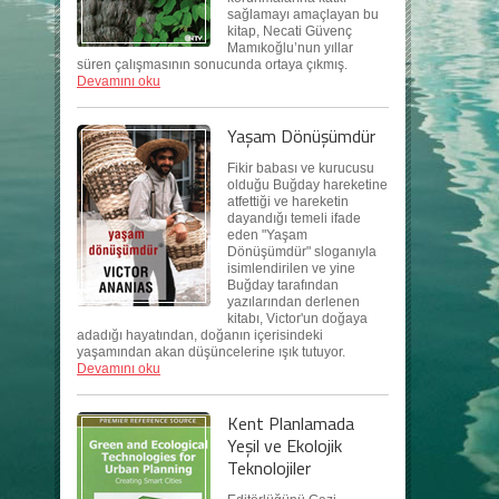
sağlamayı amaçlayan bu
kitap, Necati Güvenç
Mamıkoğlu’nun yıllar
süren çalışmasının sonucunda ortaya çıkmış.
Devamını oku
Yaşam Dönüşümdür
Fikir babası ve kurucusu
olduğu Buğday hareketine
atfettiği ve hareketin
dayandığı temeli ifade
eden "Yaşam
Dönüşümdür" sloganıyla
isimlendirilen ve yine
Buğday tarafından
yazılarından derlenen
kitabı, Victor'un doğaya
adadığı hayatından, doğanın içerisindeki
yaşamından akan düşüncelerine ışık tutuyor.
Devamını oku
Kent Planlamada
Yeşil ve Ekolojik
Teknolojiler