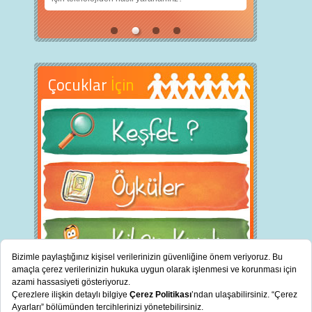
Çocuklar
İçin