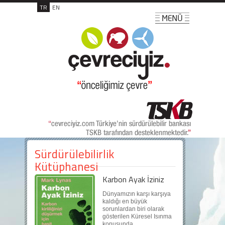
TR
EN
Sürdürülebilirlik
Kütüphanesi
Karbon Ayak İziniz
Dünyamızın karşı karşıya
kaldığı en büyük
sorunlardan biri olarak
gösterilen Küresel Isınma
konusunda