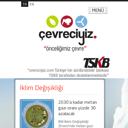
TR
EN
İklim Değişikliği
2030’a kadar metan
gazı oranı yüzde 30
azalacak
BM İklim Değişikliği
Zirvesi'nde metan gazı