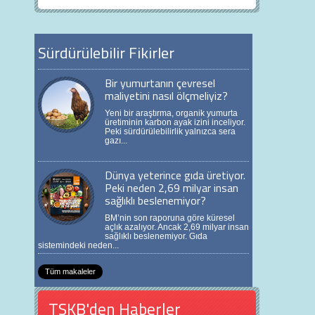
Sürdürülebilir Fikirler
Bir yumurtanın çevresel
maliyetini nasıl ölçmeliyiz?
Yeni bir araştırma, organik yumurta
üretiminin karbon ayak izini inceliyor.
Peki sürdürülebilirlik yalnızca sera
gazı...
Dünya yeterince gıda üretiyor.
Peki neden 2,69 milyar insan
sağlıklı beslenemiyor?
BM’nin son raporuna göre küresel
açlık azalıyor. Ancak 2,69 milyar insan
sağlıklı beslenemiyor. Gıda
sistemindeki neden...
Tüm makaleler
TSKB'den Haberler