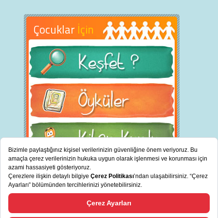
Çocuklar
İçin