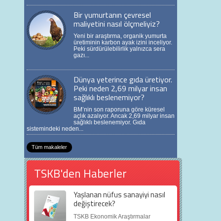
Bir yumurtanın çevresel
maliyetini nasıl ölçmeliyiz?
Yeni bir araştırma, organik yumurta
üretiminin karbon ayak izini inceliyor.
Peki sürdürülebilirlik yalnızca sera
gazı...
Dünya yeterince gıda üretiyor.
Peki neden 2,69 milyar insan
sağlıklı beslenemiyor?
BM’nin son raporuna göre küresel
açlık azalıyor. Ancak 2,69 milyar insan
sağlıklı beslenemiyor. Gıda
sistemindeki neden...
Tüm makaleler
TSKB'den Haberler
Yaşlanan nüfus sanayiyi nasıl
değiştirecek?
TSKB Ekonomik Araştırmalar